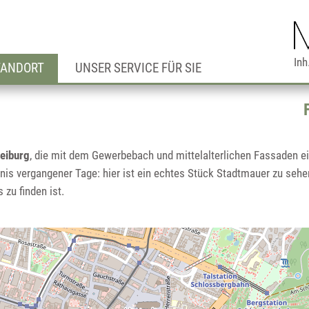
Inh
TANDORT
UNSER SERVICE FÜR SIE
reiburg
, die mit dem Gewerbebach und mittelalterlichen Fassaden e
nis vergangener Tage: hier ist ein echtes Stück Stadtmauer zu seh
 zu finden ist.