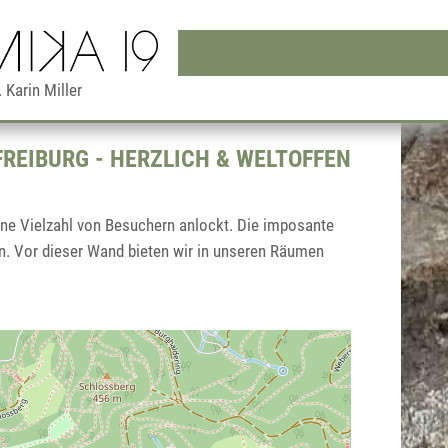
. Karin Miller
FREIBURG - HERZLICH & WELTOFFEN
ine Vielzahl von Besuchern anlockt. Die imposante
en. Vor dieser Wand bieten wir in unseren Räumen