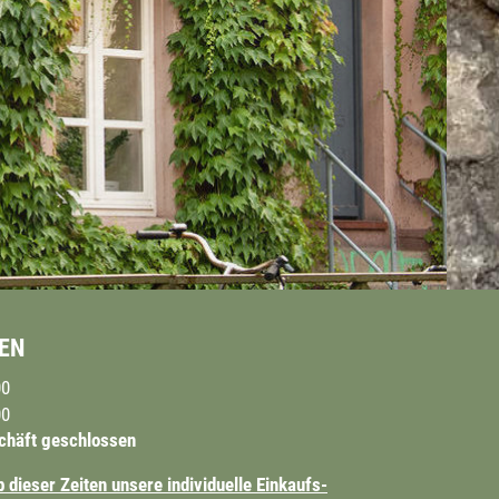
EN
00
00
chäft geschlossen
 dieser Zeiten unsere individuelle Einkaufs-