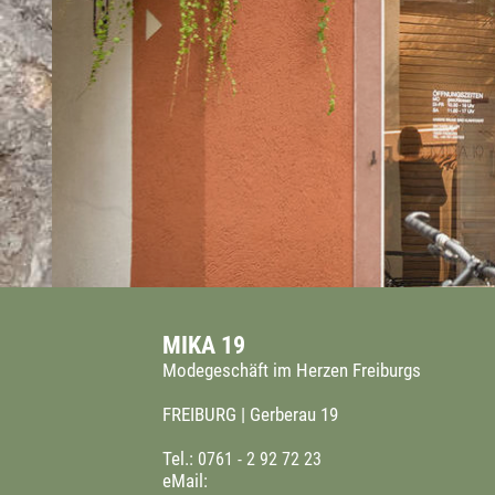
MIKA 19
Modegeschäft im Herzen Freiburgs
FREIBURG | Gerberau 19
Tel.:
0761 - 2 92 72 23
eMail: